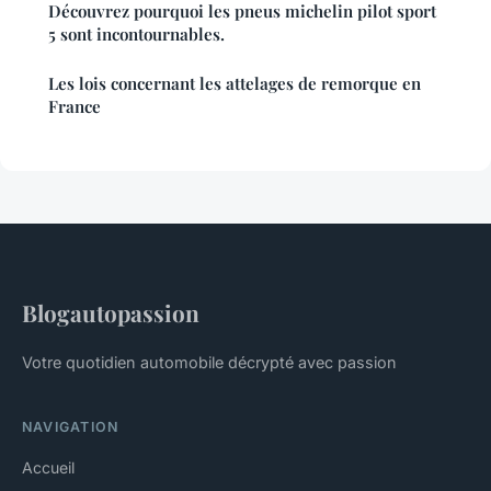
Découvrez pourquoi les pneus michelin pilot sport
5 sont incontournables.
Les lois concernant les attelages de remorque en
France
Blogautopassion
Votre quotidien automobile décrypté avec passion
NAVIGATION
Accueil