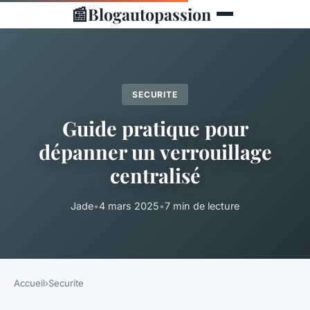
📰
Blogautopassion
SECURITE
Guide pratique pour
dépanner un verrouillage
centralisé
Jade
•
4 mars 2025
•
7 min de lecture
Accueil
›
Securite